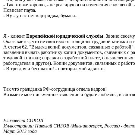
- Так это же хорошо, - не реагирую я на изменения с коллегой. 
Повисает пауза.
- Ну... у нас нет картриджа, бумаги...
Я - клиент
Европейской юридической службы.
Звоню своему 
Оказывается, что независимо от толщины трудовой книжки и н
А статья 62. "Выдача копий документов, связанных с работой"
заявления выдать работнику копии документов, связанных с ра
трудовой книжки; справки о заработной плате, о начисленных 
работодателя и другое). Копии документов, связанных с рабо
- В три дня и бесплатно! - повторил мой адвокат.
Так что гражданка РФ-сотрудница отдела кадров!
Возьмите мое письменное заявление и будьте любезны, в соотв
Елизавета СОКОЛ
Иллюстрации: Николай СИЗОВ (Магнитогорск, Россия) - фото
Март 2013 года