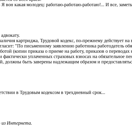
- Я вон какая молодец: работаю-работаю-работаю!... И все, заметь
адвокату.
аличия картриджа, Трудовой кодекс, по-прежнему действует на 
 гласит: "По письменному заявлению работника работодатель обяз
ботой (копии приказа о приеме на работу, приказов о переводах 
и фактически уплаченных страховых взносах на обязательное пе
той, должны быть заверены надлежащим образом и предоставлятьс
етствии в Трудовым кодексом в трехдневный срок...
 из Интернета.