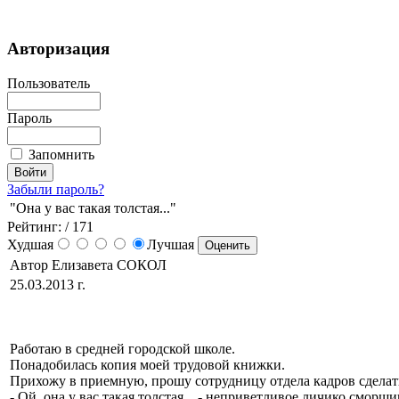
Авторизация
Пользователь
Пароль
Запомнить
Забыли пароль?
"Она у вас такая толстая..."
Рейтинг:
/ 171
Худшая
Лучшая
Автор Елизавета СОКОЛ
25.03.2013 г.
Работаю в средней городской школе.
Понадобилась копия моей трудовой книжки.
Прихожу в приемную, прошу сотрудницу отдела кадров сделат
- Ой, она у вас такая толстая... - неприветливое личико сморщи