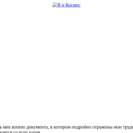
ь мне копию документа, в котором подробно отражены мои труд
вается со всех краев.