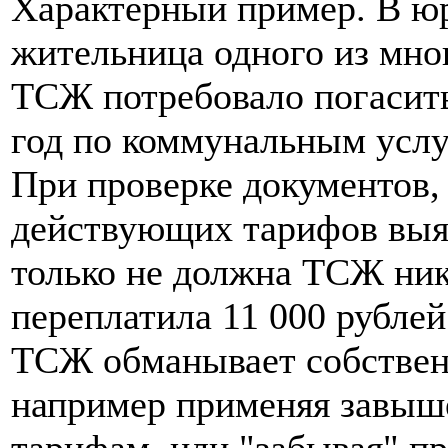
Характерный пример. В ю
жительница одного из мно
ТСЖ потребовало погасить
год по коммунальным услуг
При проверке документов,
действующих тарифов выяс
только не должна ТСЖ ника
переплатила 11 000 рублей
ТСЖ обманывает собствен
например применяя завыш
тарифам, или "забывая" 