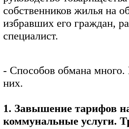
собственников жилья на о
избравших его граждан, р
специалист.
- Способов обмана много.
них.
1. Завышение тарифов н
коммунальные услуги. Т