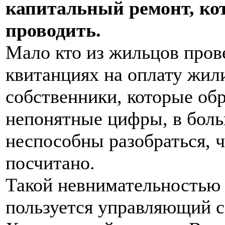
капитальный ремонт, ко
проводить.
Мало кто из жильцов пров
квитанциях на оплату жил
собственники, которые об
непонятные цифры, в боль
неспособны разобраться, ч
посчитано.
Такой невнимательностью 
пользуется управляющий 