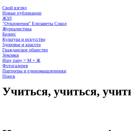
Свой взгляд
Новые публикации
ЖЗЛ
"Откровения" Елизаветы Сокол
Журналистика
Бизнес
Культура и искусство
Здоровье и красота
Гражданское общество
Земляки
Ищу пару = М + Ж
Фотогалерея
Партнеры и единомышленники
Поиск
Учиться, учиться, учит