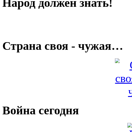
Народ должен знать!
Страна своя - чужая…
Война сегодня