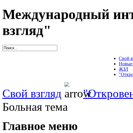
Международный инт
взгляд"
Свой в
Новые
ЖЗЛ
"Откро
Свой взгляд
"Открове
Больная тема
Главное меню