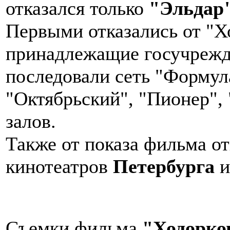
отказался только
"Эльдар"
Первыми отказались от "Х
принадлежащие госучрежд
последовали сеть "Формул
"Октябрьский", "Пионер", 
залов.
Также от показа фильма о
кинотеатров
Петербурга
Съемки фильма
"Ходорко