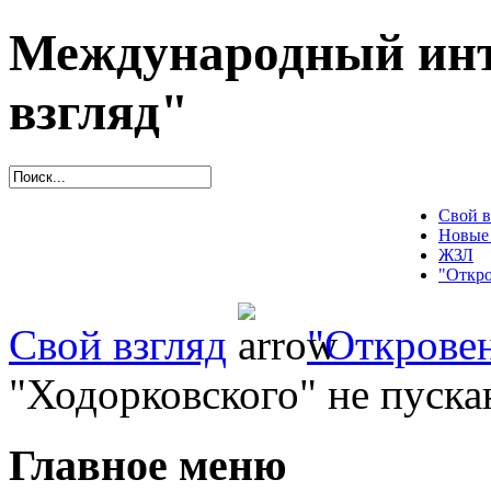
Международный инт
взгляд"
Свой в
Новые
ЖЗЛ
"Откро
Свой взгляд
"Открове
"Ходорковского" не пуска
Главное меню