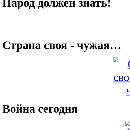
Народ должен знать!
Страна своя - чужая…
Война сегодня