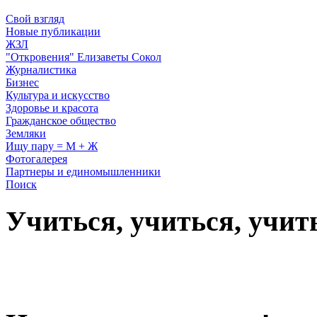
Свой взгляд
Новые публикации
ЖЗЛ
"Откровения" Елизаветы Сокол
Журналистика
Бизнес
Культура и искусство
Здоровье и красота
Гражданское общество
Земляки
Ищу пару = М + Ж
Фотогалерея
Партнеры и единомышленники
Поиск
Учиться, учиться, учит