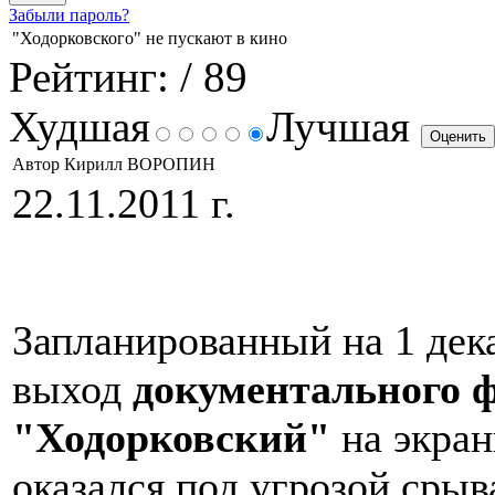
Забыли пароль?
"Ходорковского" не пускают в кино
Рейтинг:
/ 89
Худшая
Лучшая
Автор Кирилл ВОРОПИН
22.11.2011 г.
Запланированный на 1 дека
выход
документального 
"Ходорковский"
на экран
оказался под угрозой срыв