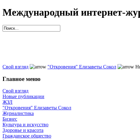
Международный интернет-жур
Свой взгляд
"Откровения" Елизаветы Сокол
Н
Главное меню
Свой взгляд
Новые публикации
ЖЗЛ
"Откровения" Елизаветы Сокол
Журналистика
Бизнес
Культура и искусство
Здоровье и красота
Гражданское общество