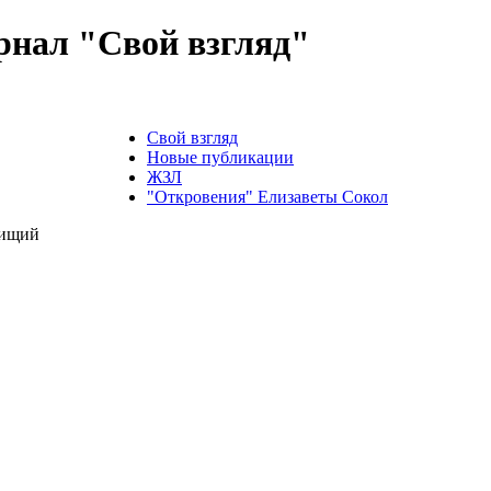
нал "Свой взгляд"
Свой взгляд
Новые публикации
ЖЗЛ
"Откровения" Елизаветы Сокол
ищий