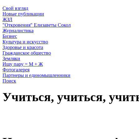
Свой взгляд
Новые публикации
ЖЗЛ
"Откровения" Елизаветы Сокол
Журналистика
Бизнес
Культура и искусство
Здоровье и красота
Гражданское общество
Земляки
Ищу пару = М + Ж
Фотогалерея
Партнеры и единомышленники
Поиск
Учиться, учиться, учит