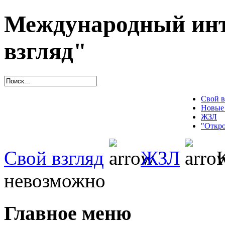
Международный инт
взгляд"
Свой в
Новые
ЖЗЛ
"Откро
Свой взгляд
ЖЗЛ
К
невозможно
Главное меню