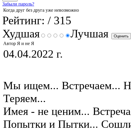
Забыли пароль?
Когда друг без друга уже невозможно
Рейтинг:
/ 315
Худшая
Лучшая
Автор Я и не Я
04.04.2022 г.
Мы ищем... Встречаем... Н
Теряем...
Имея - не ценим... Встреча
Попытки и Пытки... Сошли