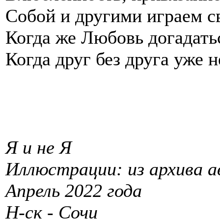
Собой и другими играем св
Когда же Любовь догадать
Когда друг без друга уже н
Я и не Я
Иллюстрации: из архива а
Апрель 2022 года
Н-ск - Сочи