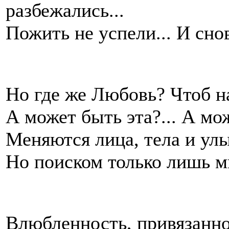
разбежались...
Пожить не успели... И снов
Но где же Любовь? Чтоб на
А может быть эта?... А мож
Меняются лица, тела и улы
Но поиском только лишь м
Влюбленность, привязанност