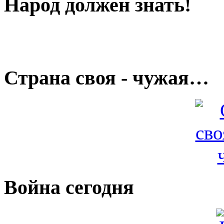
Народ должен знать!
Страна своя - чужая…
Война сегодня