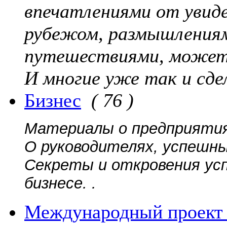
впечатлениями от увиде
рубежом, размышлениям
путешествиями, может
И многие уже так и сде
Бизнес
( 76 )
Материалы о предприятиях
О руководителях, успешны
Секреты и откровения ус
бизнесе. .
Международный проект 