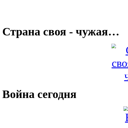
Страна своя - чужая…
Война сегодня