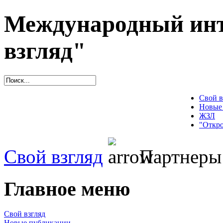
Международный инт
взгляд"
Свой в
Новые
ЖЗЛ
"Откро
Свой взгляд
Партнеры
Главное меню
Свой взгляд
Новые публикации