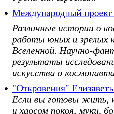
Международный проект 
Различные истории о к
работы юных и зрелых к
Вселенной. Научно-фант
результаты исследовани
искусства о космонавта
"Откровения" Елизавет
Если вы готовы жить, к
и хаосом покоя, муки, б