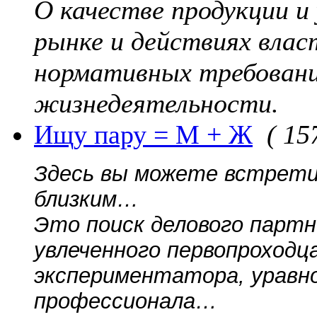
О качестве продукции и
рынке и действиях вла
нормативных требовани
жизнедеятельности.
Ищу пару = М + Ж
( 15
Здесь вы можете встрети
близким…
Это поиск делового партн
увлеченного первопроходца
экспериментатора, уравно
профессионала…