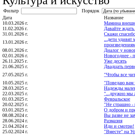
Культура и искусство
Фильтр
Порядок
Дата
Название
10.03.2026 г.
Мамина внешн
11.02.2026 г.
Давайте ждать
31.01.2026 г.
Скажи спасибо 
...дети удивя
13.01.2026 г.
произведениям
08.01.2026 г.
Диалог у ново
02.01.2026 г.
Новогоднее - 
26.11.2025 г.
Уже десять
21.06.2025 г.
Двадцать перв
27.05.2025 г.
"Чтобы все чит
10.05.2025 г.
"Поведаю вам т
28.03.2025 г.
Надежды мале
22.03.2025 г.
"...дружно мы 
01.03.2025 г.
Февральское
20.02.2025 г.
"Не страшно -
03.01.2025 г.
О добрoм и пр
08.08.2024 г.
Вы разве не з
28.06.2024 г.
Размазня
21.04.2024 г.
Иди и смотри!
25.02.2024 г.
"Вместе" на У