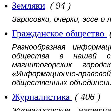
Земляки
( 94 )
Зарисовки, очерки, эссе о
Гражданское общество
Разнообразная информац
общества в нашей ст
магнитогорских городс
«Информационно-прав
общественных объединений
Журналистика
( 406 )
Журналистские матери