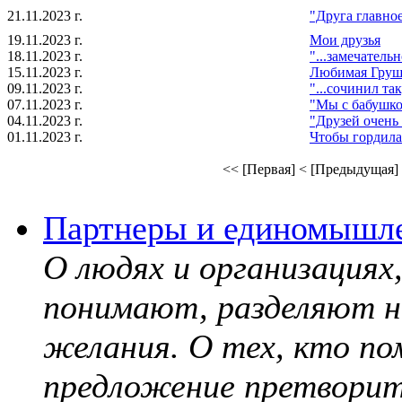
21.11.2023 г.
"Друга главное
19.11.2023 г.
Мои друзья
18.11.2023 г.
"...замечатель
15.11.2023 г.
Любимая Груш
09.11.2023 г.
"...сочинил та
07.11.2023 г.
"Мы с бабушк
04.11.2023 г.
"Друзей очень 
01.11.2023 г.
Чтобы гордила
<< [Первая]
< [Предыдущая]
Партнеры и единомышл
О людях и организация
понимают, разделяют н
желания. О тех, кто по
предложение претворит