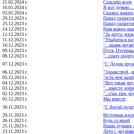
21.02.2024 г.
Спасибо всем
10.01.2024 г.
Я вот думаю…
03.01.2024 г.
Сказки: важно
29.12.2023 г.
Парад талантов
25.12.2023 г.
Парад талантов
14.12.2023 г.
Нам важно ваш
12.12.2023 г.
"За друга держ
11.12.2023 г.
"Улыбаться на
10.12.2023 г.
"...знамя друж
09.12.2023 г.
Пуся, Пусеньк
08.12.2023 г.
"...сразу подр
07.12.2023 г.
"С Дедом друж
06.12.2023 г.
"Здравствуй, д
05.12.2023 г.
"есть чем занят
04.12.2023 г.
"Вот такая дру
03.12.2023 г.
"...вместе добр
02.12.2023 г.
"...счас еще д
01.12.2023 г.
Мы вместе
30.11.2023 г.
"С йогой подру
29.11.2023 г.
Источник вдох
26.11.2023 г.
Будь со мной
25.11.2023 г.
Наши лучшие 
23.11.2023 г.
Лето с друзья