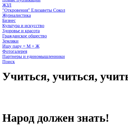
ЖЗЛ
"Откровения" Елизаветы Сокол
Журналистика
Бизнес
Культура и искусство
Здоровье и красота
Гражданское общество
Земляки
Ищу пару = М + Ж
Фотогалерея
Партнеры и единомышленники
Поиск
Учиться, учиться, учит
Народ должен знать!