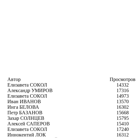
Автор
Просмотров
Елизавета СОКОЛ
14332
Александр УМИРОВ
17316
Елизавета СОКОЛ
14973
Иван ИВАНОВ
13570
Инга БЕЛОВА
16302
Петр БАЗАНОВ
15668
Захар СОЛНЦЕВ
15795
Алексей САПЕРОВ
15410
Елизавета СОКОЛ
17240
Иннокентий ЛОК
16312