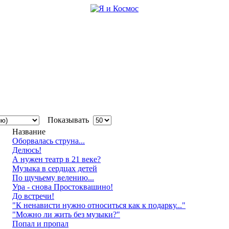
Показывать
Название
Оборвалась струна...
Делюсь!
А нужен театр в 21 веке?
Музыка в сердцах детей
По щучьему велению...
Ура - снова Простоквашино!
До встречи!
"К ненависти нужно относиться как к подарку..."
"Можно ли жить без музыки?"
Попал и пропал