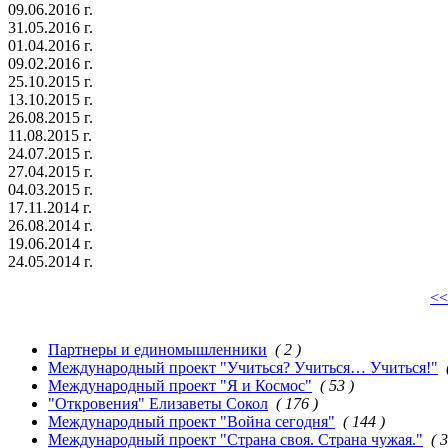
09.06.2016 г.
31.05.2016 г.
01.04.2016 г.
09.02.2016 г.
25.10.2015 г.
13.10.2015 г.
26.08.2015 г.
11.08.2015 г.
24.07.2015 г.
27.04.2015 г.
04.03.2015 г.
17.11.2014 г.
26.08.2014 г.
19.06.2014 г.
24.05.2014 г.
<<
Партнеры и единомышленники
( 2 )
Международный проект "Учиться? Учиться… Учиться!"
Международный проект "Я и Космос"
( 53 )
"Откровения" Елизаветы Сокол
( 176 )
Международный проект "Война сегодня"
( 144 )
Международный проект "Страна своя. Страна чужая."
( 