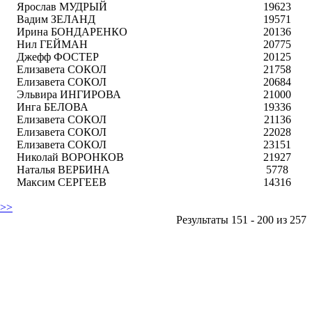
Ярослав МУДРЫЙ
19623
Вадим ЗЕЛАНД
19571
Ирина БОНДАРЕНКО
20136
Нил ГЕЙМАН
20775
Джефф ФОСТЕР
20125
Елизавета СОКОЛ
21758
Елизавета СОКОЛ
20684
Эльвира ИНГИРОВА
21000
Инга БЕЛОВА
19336
Елизавета СОКОЛ
21136
Елизавета СОКОЛ
22028
Елизавета СОКОЛ
23151
Николай ВОРОНКОВ
21927
Наталья ВЕРБИНА
5778
Максим СЕРГЕЕВ
14316
 >>
Результаты 151 - 200 из 257