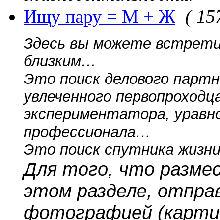
Ищу пару = М + Ж
( 15
Здесь вы можете встрети
близким…
Это поиск делового партн
увлеченного первопроходца
экспериментатора, уравно
профессионала…
Это поиск спутника жизни
Для того, что разме
этом разделе, отпра
фотографией (картин