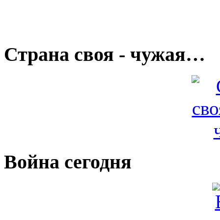
Страна своя - чужая…
Война сегодня