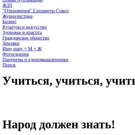
ЖЗЛ
"Откровения" Елизаветы Сокол
Журналистика
Бизнес
Культура и искусство
Здоровье и красота
Гражданское общество
Земляки
Ищу пару = М + Ж
Фотогалерея
Партнеры и единомышленники
Поиск
Учиться, учиться, учит
Народ должен знать!