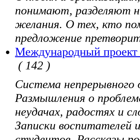
понимают, разделяют н
желания. О тех, кто по
предложение претворит
Международный проект 
( 142 )
Система непрерывного 
Размышления о проблем
неудачах, радостях и с
Записки воспитателей и
студентов. Рассказы р