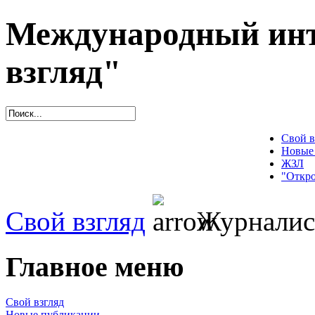
Международный инт
взгляд"
Свой в
Новые
ЖЗЛ
"Откро
Свой взгляд
Журналис
Главное меню
Свой взгляд
Новые публикации