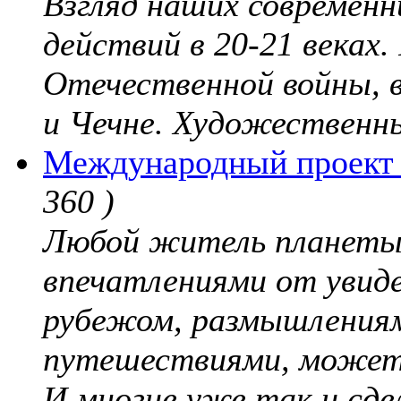
Взгляд наших современн
действий в 20-21 веках
Отечественной войны, 
и Чечне. Художественны
Международный проект "
360 )
Любой житель планеты,
впечатлениями от увиде
рубежом, размышлениям
путешествиями, может
И многие уже так и сде