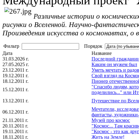
Международный проект "
Различные истории о космически
рисунки о Вселенной. Научно-фантастическ
Произведения искусства о космонавтах, о 
Фильтр
Порядок
Дата
Название
31.03.2026 г.
Последний гражданин
27.05.2025 г.
Каким он мужем был
23.12.2011 г.
Уметь мечтать и радов
19.12.2011 г.
Свой взгляд на Космо
18.12.2011 г.
Пионер отечественно
"Спасибо людям, котор
15.12.2011 г.
поделились..." или И
13.12.2011 г.
Путешествие по Всел
Мечтатели, исследова
06.12.2011 г.
фантасты, художники-
21.11.2011 г.
Музей про космос
20.11.2011 г.
"Космос... Там красив
19.11.2011 г.
"Космос - это как друг
18.11.2011 г.
Жить на Земле!