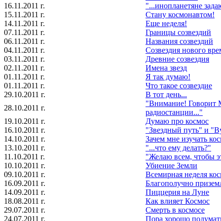
16.11.2011 г.
"...инопланетяне задаю
15.11.2011 г.
Стану космонавтом!
14.11.2011 г.
Еще неделя!
07.11.2011 г.
Границы созвездий
06.11.2011 г.
Названия созвездий
04.11.2011 г.
Созвездия нового вр
03.11.2011 г.
Древние созвездия
02.11.2011 г.
Имена звезд
01.11.2011 г.
Я так думаю!
01.11.2011 г.
Что такое созвездие
29.10.2011 г.
В тот день...
"Внимание! Говорит 
28.10.2011 г.
радиостанции..."
19.10.2011 г.
Думаю про космос
16.10.2011 г.
"Звездный путь" и "В
14.10.2011 г.
Зачем мне изучать ко
13.10.2011 г.
"...что ему делать?"
11.10.2011 г.
"Желаю всем, чтобы э
10.10.2011 г.
Убиение Земли
09.10.2011 г.
Всемирная неделя кос
16.09.2011 г.
Благополучно призем
14.09.2011 г.
Пиццерия на Луне
18.08.2011 г.
Как влияет Космос
29.07.2011 г.
Смерть в космосе
24.07.2011 г.
Пора хорошо подумат