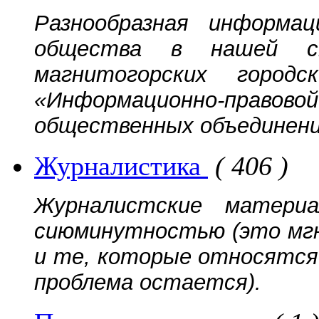
Разнообразная информац
общества в нашей ст
магнитогорских городс
«Информационно-прав
общественных объединений
Журналистика
( 406 )
Журналистские матери
сиюминутностью (это мгн
и те, которые относятся 
проблема остается).