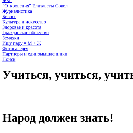
ЖЗЛ
"Откровения" Елизаветы Сокол
Журналистика
Бизнес
Культура и искусство
Здоровье и красота
Гражданское общество
Земляки
Ищу пару = М + Ж
Фотогалерея
Партнеры и единомышленники
Поиск
Учиться, учиться, учит
Народ должен знать!