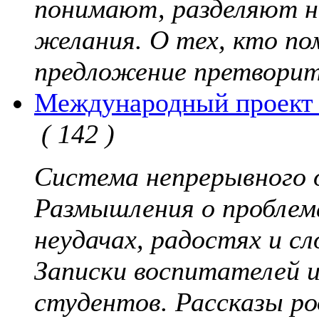
понимают, разделяют н
желания. О тех, кто по
предложение претворит
Международный проект 
( 142 )
Система непрерывного 
Размышления о проблем
неудачах, радостях и с
Записки воспитателей и
студентов. Рассказы р