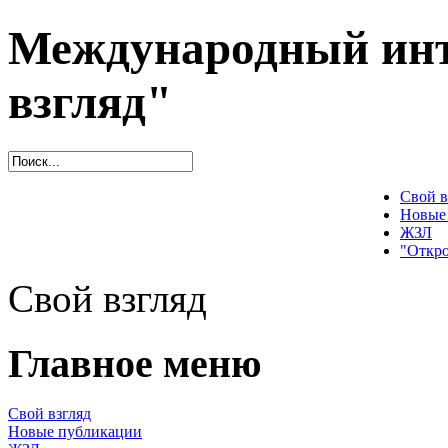
Международный инт
взгляд"
Свой в
Новые
ЖЗЛ
"Откро
Свой взгляд
Главное меню
Свой взгляд
Новые публикации