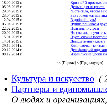
18.05.2015 г.
Кризис? 5 простых со
05.05.2015 г.
Деньги для патриота
29.04.2015 г.
"Есть сила, чтобы выс
23.04.2015 г.
Без уроков математик
12.04.2015 г.
В добрый путь!
05.04.2015 г.
Лучше понимаем друг
22.02.2015 г.
Правила чистоты
20.02.2015 г.
Но сначала научитесь 
15.01.2015 г.
Пусть елочка построит
14.01.2015 г.
Двадцать-пятнадцать
29.12.2014 г.
Елка-елочка, зеленая и
20.12.2014 г.
Дельфинарий под зап
08.12.2014 г.
Израильские уроки п
<< [Первая]
< [Предыдущая]
1
Культура и искусство
( 
Партнеры и единомышл
О людях и организация