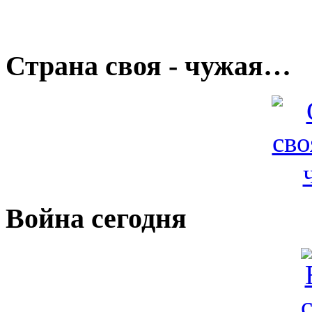
Страна своя - чужая…
Война сегодня