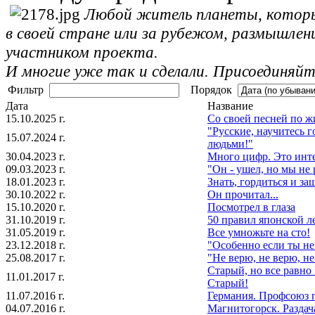
Любой житель планеты, которы
в своей стране или за рубежом, размышле
участником проекта.
И многие уже так и сделали. Присоединяйт
Фильтр
Порядок
Дата
Название
15.10.2025 г.
Со своей песней по ж
"Русские, научитесь 
15.07.2024 г.
людьми!"
30.04.2023 г.
Много цифр. Это инт
09.03.2023 г.
"Он - ушел, но мы не
18.01.2023 г.
Знать, гордиться и за
30.10.2022 г.
Он прочитал...
15.10.2020 г.
Посмотрел в глаза
31.10.2019 г.
50 правил японской л
31.05.2019 г.
Все умножьте на сто!
23.12.2018 г.
"Особенно если ты не 
25.08.2017 г.
"Не верю, не верю, не
Старый, но все равн
11.01.2017 г.
Старый!
11.07.2016 г.
Германия. Профсоюз 
04.07.2016 г.
Магнитогорск. Раздач