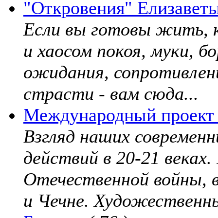
"Откровения" Елизавет
Если вы готовы жить, к
и хаосом покоя, муки, б
ожидания, сопротивлени
страсти - вам сюда...
Международный проект 
Взгляд наших современн
действий в 20-21 веках
Отечественной войны, 
и Чечне. Художественны