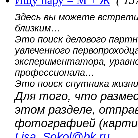
Здесь вы можете встрети
близким…
Это поиск делового партн
увлеченного первопроходца
экспериментатора, уравно
профессионала…
Это поиск спутника жизни
Для того, что разме
этом разделе, отпра
фотографией (картин
Lisa_Sokol@bk.ru