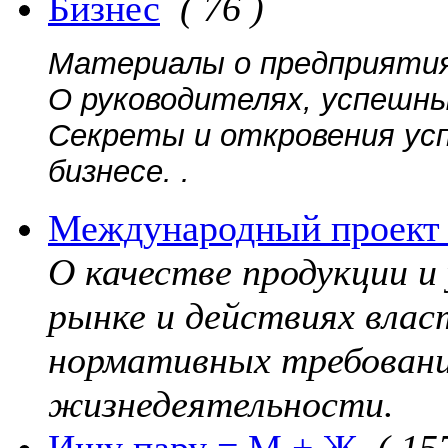
Бизнес
( 76 )
Материалы о предприятиях
О руководителях, успешны
Секреты и откровения ус
бизнесе. .
Международный проект 
О качестве продукции и
рынке и действиях вла
нормативных требовани
жизнедеятельности.
Ищу пару = М + Ж
( 15