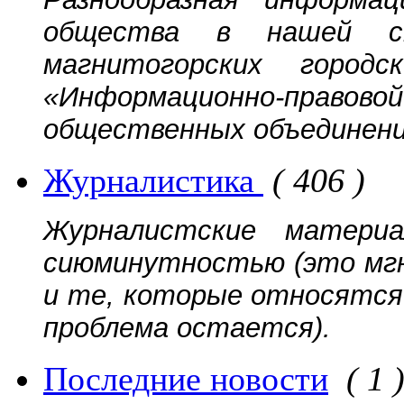
общества в нашей ст
магнитогорских городс
«Информационно-прав
общественных объединений
Журналистика
( 406 )
Журналистские матери
сиюминутностью (это мгн
и те, которые относятся 
проблема остается).
Последние новости
( 1 