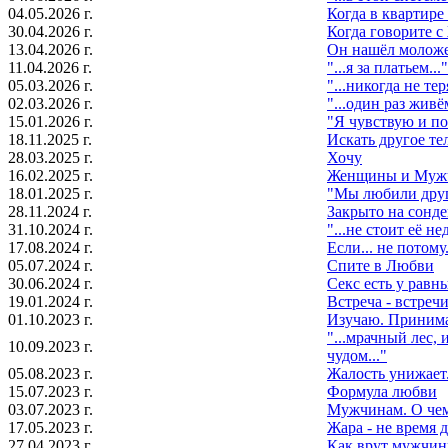
04.05.2026 г.
Когда в квартир
30.04.2026 г.
Когда говорите с
13.04.2026 г.
Он нашёл молож
11.04.2026 г.
"...я за платьем..."
05.03.2026 г.
"...никогда не те
02.03.2026 г.
"...один рaз живём
15.01.2026 г.
"Я чувcтвую и п
18.11.2025 г.
Искать другое тел
28.03.2025 г.
Хочу
16.02.2025 г.
Женщины и Муж
18.01.2025 г.
"Мы любили друг
28.11.2024 г.
Закрыто на сонде
31.10.2024 г.
"...не стоит её не
17.08.2024 г.
Если... не потому.
05.07.2024 г.
Спите в Любви
30.06.2024 г.
Секс есть у равн
19.01.2024 г.
Встреча - встреч
01.10.2023 г.
Изучаю. Приним
"...мрачный лес, 
10.09.2023 г.
чудом..."
05.08.2023 г.
Жалость унижает.
15.07.2023 г.
Формула любви
03.07.2023 г.
Мужчинам. О че
17.05.2023 г.
Жара - не время
27.04.2023 г.
Как врут мужчи