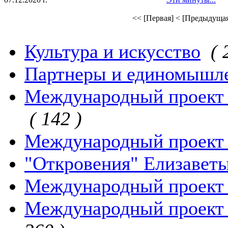
<< [Первая]
< [Предыдуща
Культура и искусство
( 
Партнеры и единомышл
Международный проект 
( 142 )
Международный проект 
"Откровения" Елизавет
Международный проект 
Международный проект "