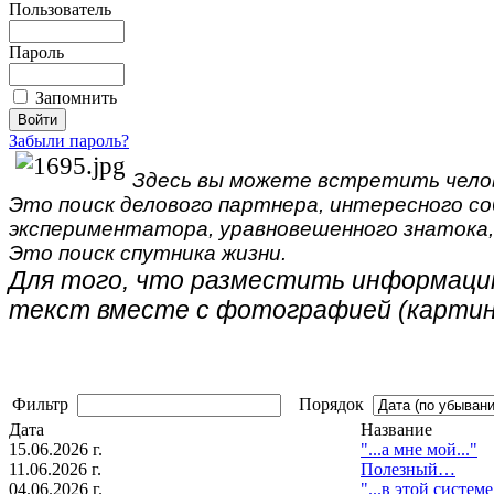
Пользователь
Пароль
Запомнить
Забыли пароль?
Здесь вы можете встретить чело
Это поиск делового партнера, интересного со
экспериментатора, уравновешенного знатока
Это поиск спутника жизни.
Для того, что разместить информацию
текст вместе с фотографией (картин
Фильтр
Порядок
Дата
Название
15.06.2026 г.
"...а мне мой..."
11.06.2026 г.
Полезный…
04.06.2026 г.
"...в этой систем