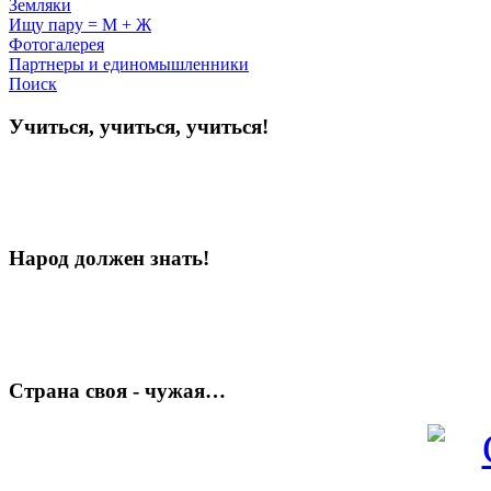
Земляки
Ищу пару = М + Ж
Фотогалерея
Партнеры и единомышленники
Поиск
Учиться, учиться, учиться!
Народ должен знать!
Страна своя - чужая…