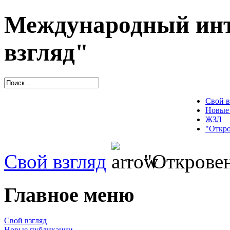
Международный инт
взгляд"
Свой в
Новые
ЖЗЛ
"Откро
Свой взгляд
"Откровен
Главное меню
Свой взгляд
Новые публикации