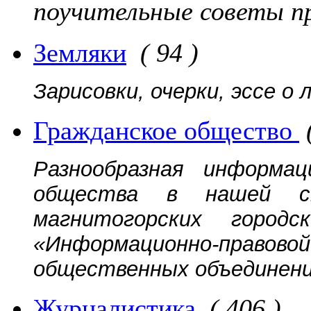
поучительные советы п
Земляки
( 94 )
Зарисовки, очерки, эссе о
Гражданское общество
Разнообразная информац
общества в нашей ст
магнитогорских городс
«Информационно-прав
общественных объединений
Журналистика
( 406 )