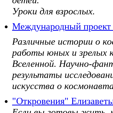
Уроки для взрослых.
Международный проект 
Различные истории о к
работы юных и зрелых к
Вселенной. Научно-фант
результаты исследовани
искусства о космонавта
"Откровения" Елизавет
Если вы готовы жить, к