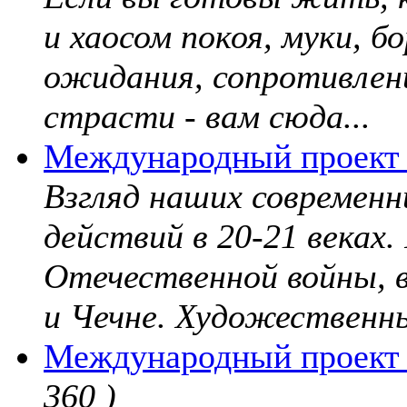
и хаосом покоя, муки, б
ожидания, сопротивлени
страсти - вам сюда...
Международный проект 
Взгляд наших современн
действий в 20-21 веках
Отечественной войны, 
и Чечне. Художественны
Международный проект "
360 )