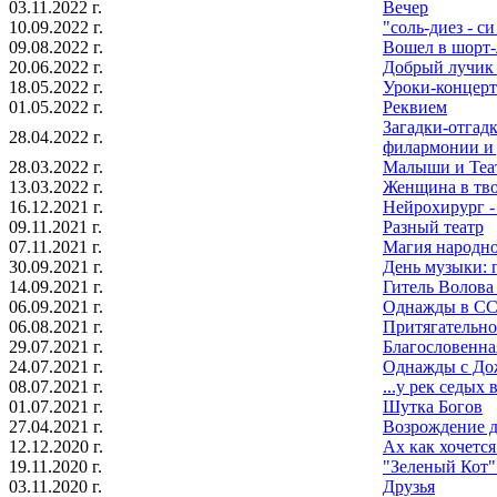
03.11.2022 г.
Вечер
10.09.2022 г.
"соль-диез - си
09.08.2022 г.
Вошел в шорт-
20.06.2022 г.
Добрый лучик в
18.05.2022 г.
Уроки-концер
01.05.2022 г.
Реквием
Загадки-отгад
28.04.2022 г.
филармонии и 
28.03.2022 г.
Малыши и Теа
13.03.2022 г.
Женщина в тв
16.12.2021 г.
Нейрохирург - 
09.11.2021 г.
Разный театр
07.11.2021 г.
Магия народно
30.09.2021 г.
День музыки: 
14.09.2021 г.
Гитель Волова
06.09.2021 г.
Однажды в С
06.08.2021 г.
Притягательно
29.07.2021 г.
Благословенн
24.07.2021 г.
Однажды с До
08.07.2021 г.
...у рек седых 
01.07.2021 г.
Шутка Богов
27.04.2021 г.
Возрождение 
12.12.2020 г.
Ах как хочется
19.11.2020 г.
"Зеленый Кот"
03.11.2020 г.
Друзья