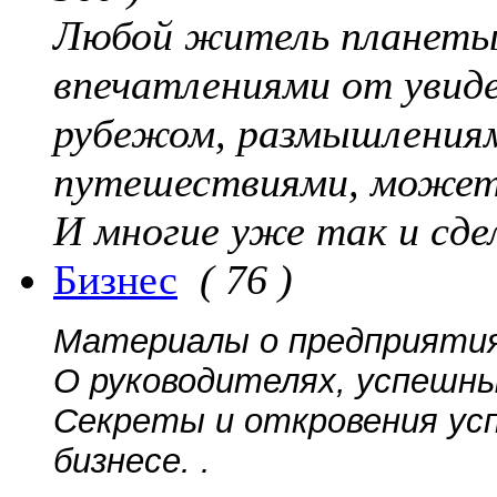
Любой житель планеты,
впечатлениями от увиде
рубежом, размышлениям
путешествиями, может
И многие уже так и сде
Бизнес
( 76 )
Материалы о предприятиях
О руководителях, успешны
Секреты и откровения ус
бизнесе. .