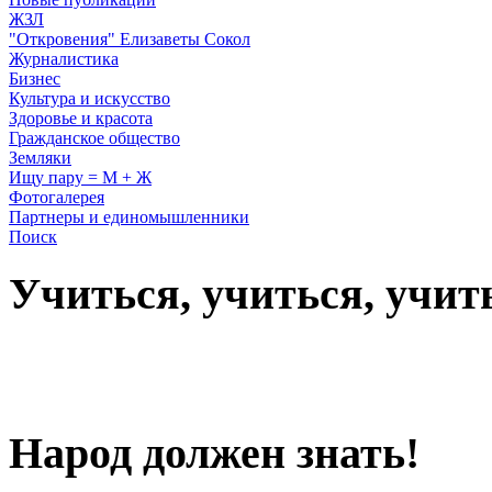
ЖЗЛ
"Откровения" Елизаветы Сокол
Журналистика
Бизнес
Культура и искусство
Здоровье и красота
Гражданское общество
Земляки
Ищу пару = М + Ж
Фотогалерея
Партнеры и единомышленники
Поиск
Учиться, учиться, учит
Народ должен знать!