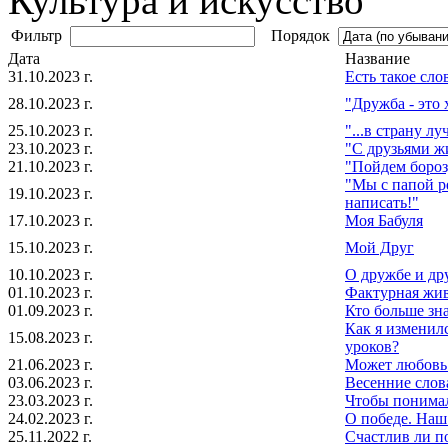
Культура и искусство
Фильтр
Порядок
Дата
Название
31.10.2023 г.
Есть такое слов
28.10.2023 г.
"Дружба - это
25.10.2023 г.
"...в страну л
23.10.2023 г.
"С друзьями ж
21.10.2023 г.
"Пойдем бороз
"Мы с папой р
19.10.2023 г.
написать!"
17.10.2023 г.
Моя Бабуля
15.10.2023 г.
Мой Друг
10.10.2023 г.
О дружбе и др
01.10.2023 г.
Фактурная жив
01.09.2023 г.
Кто больше зн
Как я изменил
15.08.2023 г.
уроков?
21.06.2023 г.
Может любовь 
03.06.2023 г.
Весенние слов
23.03.2023 г.
Чтобы понимал
24.02.2023 г.
О победе. Наш
25.11.2022 г.
Счастлив ли п