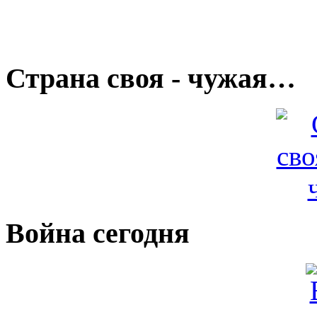
Страна своя - чужая…
Война сегодня