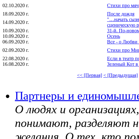
02.10.2020 г.
Стихи про мяч
18.09.2020 г.
После дождя
"…начать сыз
14.09.2020 г.
сценическую р
10.09.2020 г.
31-й. По-новом
10.09.2020 г.
Осень
06.09.2020 г.
Все - о Любви
02.09.2020 г.
Стихи про Ми
22.08.2020 г.
Если в театр 
16.08.2020 г.
Зеленый Кот в
<< [Первая]
< [Предыдущая]
Партнеры и единомышл
О людях и организация
понимают, разделяют н
желания. О тех, кто по