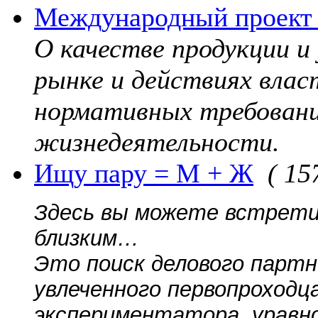
Международный проект 
О качестве продукции и
рынке и действиях вла
нормативных требовани
жизнедеятельности.
Ищу пару = М + Ж
( 15
Здесь вы можете встрети
близким…
Это поиск делового партн
увлеченного первопроходца
экспериментатора, уравно